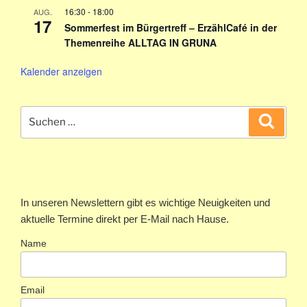
16:30
-
18:00
AUG.
17
Sommerfest im Bürgertreff – ErzählCafé in der
Themenreihe ALLTAG IN GRUNA
Kalender anzeigen
Suchen
Suche
nach:
In unseren Newslettern gibt es wichtige Neuigkeiten und
aktuelle Termine direkt per E-Mail nach Hause.
Name
Email