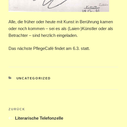
Alle, die früher oder heute mit Kunst in Berührung kamen
oder noch kommen – sei es als (Laien-)Künstler oder als
Betrachter – sind herzlich eingeladen.
Das nächste PflegeCafé findet am 6.3. statt.
KATEGORIEN
UNCATEGORIZED
Beitragsnavigation
Vorheriger
ZURÜCK
Beitrag
Literarische Telefonzelle