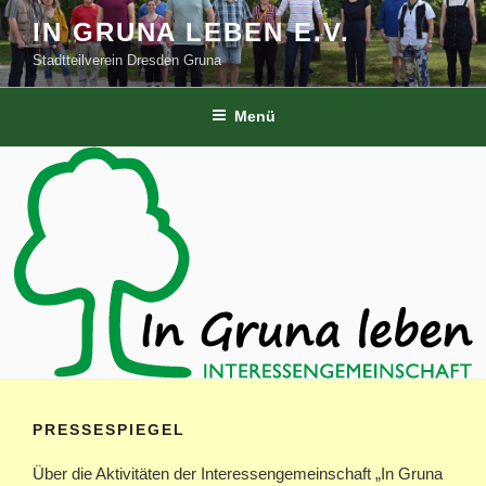
Zum
IN GRUNA LEBEN E.V.
Inhalt
Stadtteilverein Dresden Gruna
springen
Menü
PRESSESPIEGEL
Über die Aktivitäten der Interessengemeinschaft „In Gruna