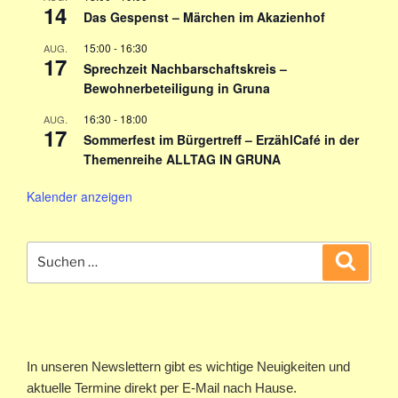
14
Das Gespenst – Märchen im Akazienhof
15:00
-
16:30
AUG.
17
Sprechzeit Nachbarschaftskreis –
Bewohnerbeteiligung in Gruna
16:30
-
18:00
AUG.
17
Sommerfest im Bürgertreff – ErzählCafé in der
Themenreihe ALLTAG IN GRUNA
Kalender anzeigen
Suchen
Suche
nach:
In unseren Newslettern gibt es wichtige Neuigkeiten und
aktuelle Termine direkt per E-Mail nach Hause.