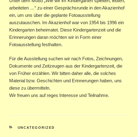
Unter dem Motto „Wie wir im Kindergarten spielten, lebten,
arbeiteten …“ zu einer Gesprächsrunde in den Akazienhof
ein, um uns über die geplante Fotoausstellung
auszutauschen. Im Akazienhof war von 1954 bis 1996 ein
Kindergarten beheimatet. Diese Kindergartenzeit und die
Erinnerungen daran möchten wir in Form einer
Fotoausstellung festhalten.
Für die Ausstellung suchen wir nach Fotos, Zeichnungen,
Dokumente und Zeitzeugen aus der Kindergartenzeit, die
von Früher erzählen. Wir bitten daher alle, die solches
Material bzw. Geschichten und Erinnerungen haben, uns
diese zu übermitteln.
Wir freuen uns auf reges Interesse und Teilnahme.
KATEGORIEN
UNCATEGORIZED