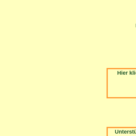
Hier kl
Unterstü