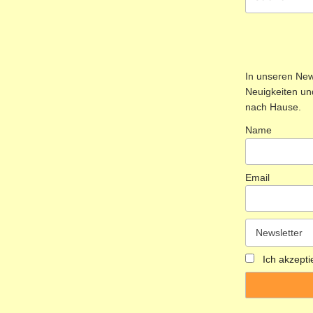
nach:
In unseren News
Neuigkeiten und
nach Hause.
Name
Email
Ich akzepti