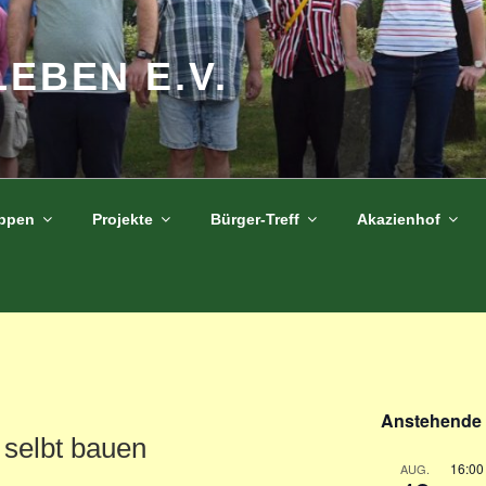
LEBEN E.V.
uppen
Projekte
Bürger-Treff
Akazienhof
Anstehende 
 selbt bauen
16:00
AUG.