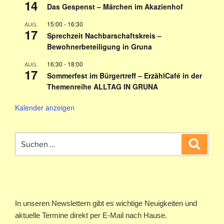
14
Das Gespenst – Märchen im Akazienhof
15:00
-
16:30
AUG.
17
Sprechzeit Nachbarschaftskreis –
Bewohnerbeteiligung in Gruna
16:30
-
18:00
AUG.
17
Sommerfest im Bürgertreff – ErzählCafé in der
Themenreihe ALLTAG IN GRUNA
Kalender anzeigen
Suchen
Suche
nach:
In unseren Newslettern gibt es wichtige Neuigkeiten und
aktuelle Termine direkt per E-Mail nach Hause.