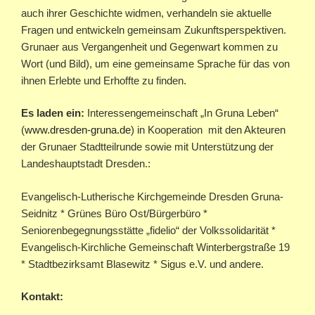
auch ihrer Geschichte widmen, verhandeln sie aktuelle
Fragen und entwickeln gemeinsam Zukunftsperspektiven.
Grunaer aus Vergangenheit und Gegenwart kommen zu
Wort (und Bild), um eine gemeinsame Sprache für das von
ihnen Erlebte und Erhoffte zu finden.
Es laden ein:
Interessengemeinschaft „In Gruna Leben“
(
www.dresden-gruna.de
) in Kooperation mit den Akteuren
der Grunaer Stadtteilrunde sowie mit Unterstützung der
Landeshauptstadt Dresden.:
Evangelisch-Lutherische Kirchgemeinde Dresden Gruna-
Seidnitz * Grünes Büro Ost/Bürgerbüro *
Seniorenbegegnungsstätte „fidelio“ der Volkssolidarität *
Evangelisch-Kirchliche Gemeinschaft Winterbergstraße 19
* Stadtbezirksamt Blasewitz * Sigus e.V. und andere.
Kontakt: