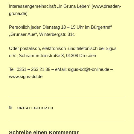
Interessengemeinschaft „In Gruna Leben“ (
www.dresden-
gruna.de
)
Persönlich jeden Dienstag 18 – 19 Uhr im Bürgertreff
„Grunaer Aue“, Winterbergstr. 31c
Oder postalisch, elektronisch und telefonisch bei Sigus
e.V., Schrammsteinstraße 8, 01309 Dresden
Tel: 0351 – 263 21 38 – eMail:
sigus-dd@t-online.de
–
www.sigus-dd.de
KATEGORIEN
UNCATEGORIZED
Schreibe einen Kommentar