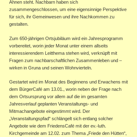
Ahnen steht. Nachbarn haben sich
zusammengeschlossen, um eine eigensinnige Perspektive
für sich, ihr Gemeinwesen und ihre Nachkommen zu
gestalten.
Zum 650-jährigen Ortsjubiläum wird ein Jahresprogramm
vorbereitet, worin jeder Monat unter einem allseits
interessierendem Leitthema stehen wird, verknüpft mit
Fragen zum nachbarschaftlichen Zusammenleben und –
wirken in Gruna und seinen Wohnvierteln.
Gestartet wird im Monat des Beginnens und Erwachens mit
dem BürgerCafé am 13.01., worin neben der Frage nach
dem Ortsursprung vor allem auf die im gesamten
Jahresverlauf geplanten Veranstaltungs- und
Mitmachangebote eingestimmt wird. Der
„Veranstaltungspfad“ schlängelt sich entlang solcher
Angebote wie dem FriedensCafé mit der ev.-luth.
Kirchgemeinde am 12.02. zum Thema „Friede den Hütten“,