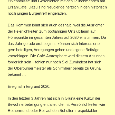
Erkenntnisse und Geschichten mit den Teilnehmenden am
ErzählCafé. Dazu sind Neugierige herzlich in den historisch
noch jungen Bürgertreff eingeladen.
Das Kommen lohnt sich auch deshalb, weil die Ausrichter
der Feierlichkeiten zum 650jährigen Ortsjubiläum auf
Höhepunkte im gesamten Jahreslauf 2020 einstimmen. Da
das Jahr gerade erst beginnt, können sich Interessierte
gern beteiligen, Anregungen geben und eigene Beiträge
vorschlagen. Die Café-Atmosphäre wird diesem Ansinnen
förderlich sein – fehlen nur noch Sie! Zumindest hat sich
der Oberbürgermeister als Schirmherr bereits zu Gruna
bekannt …
Ereignishintergrund 2020:
In den letzten 3 Jahren hat sich in Gruna eine Kultur der
Bewohnerbeteiligung entfaltet, die mit Persönlichkeiten wie
Rothermundt oder Beil auf den Schultern respektabler