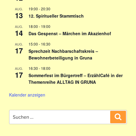
19:00
-
20:30
AUG.
13
12. Spiritueller Stammtisch
18:00
-
19:00
AUG.
14
Das Gespenst – Märchen im Akazienhof
15:00
-
16:30
AUG.
17
Sprechzeit Nachbarschaftskreis –
Bewohnerbeteiligung in Gruna
16:30
-
18:00
AUG.
17
Sommerfest im Bürgertreff – ErzählCafé in der
Themenreihe ALLTAG IN GRUNA
Kalender anzeigen
Suchen
Suche
nach: