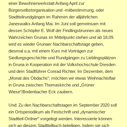
einer Bewohnerwerkstatt Anfang April zur
Bürgerselbstorganisation und -mitbestimmung, oder
Stadtteilrundgängen im Rahmen der alljährlichen
Janeswalks Anfang Mai. Im Juni soll gemeinsam mit
dessen Schöpfer E. Wolf der Findlingsbrunnen als neues
Wahrzeichen Grunas im Mittelpunkt stehen und ab 18.09.
wird es wieder Grunaer Nachbarschaftstage geben,
diesmal u.a. mit einem Kurs mit Vorträgen zur
Siedlungsgeschichte und Rundgängen zu Lieblingsplätzen
in Gruna in Kooperation mit der Volkshochschule Dresden
und dem Stadtführer Conrad Richter. Im Dezember, dem
„Monat des Obdachs“, möchten wir etwas Weihnachtsflair
in Gruna zwischen Thomaskirche und „Grüner
Wiese“/Bodenbacher Eck zaubern.
Und: Zu den Nachbarschaftstagen im September 2020 soll
ein Ortsperiodikum als Festschrift und „dynamischer
Stadtteil-Ordner“ vorgelegt werden. Interessierte können
sich an diesem Stadtteilbuch beteiligen. Indem sie sich