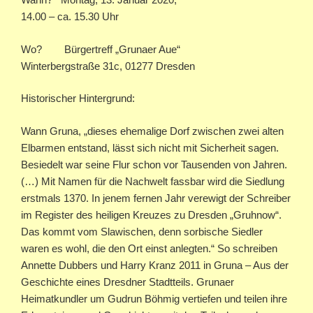
14.00 – ca. 15.30 Uhr
Wo? Bürgertreff „Grunaer Aue“
Winterbergstraße 31c, 01277 Dresden
Historischer Hintergrund:
Wann Gruna, „dieses ehemalige Dorf zwischen zwei alten
Elbarmen entstand, lässt sich nicht mit Sicherheit sagen.
Besiedelt war seine Flur schon vor Tausenden von Jahren.
(…) Mit Namen für die Nachwelt fassbar wird die Siedlung
erstmals 1370. In jenem fernen Jahr verewigt der Schreiber
im Register des heiligen Kreuzes zu Dresden „Gruhnow“.
Das kommt vom Slawischen, denn sorbische Siedler
waren es wohl, die den Ort einst anlegten.“ So schreiben
Annette Dubbers und Harry Kranz 2011 in Gruna – Aus der
Geschichte eines Dresdner Stadtteils. Grunaer
Heimatkundler um Gudrun Böhmig vertiefen und teilen ihre