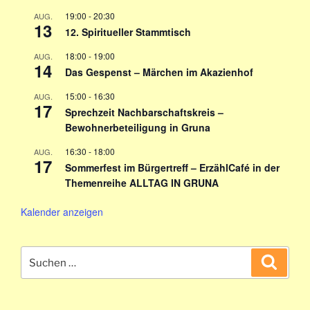
19:00
-
20:30
AUG.
13
12. Spiritueller Stammtisch
18:00
-
19:00
AUG.
14
Das Gespenst – Märchen im Akazienhof
15:00
-
16:30
AUG.
17
Sprechzeit Nachbarschaftskreis –
Bewohnerbeteiligung in Gruna
16:30
-
18:00
AUG.
17
Sommerfest im Bürgertreff – ErzählCafé in der
Themenreihe ALLTAG IN GRUNA
Kalender anzeigen
Suchen
Suche
nach: