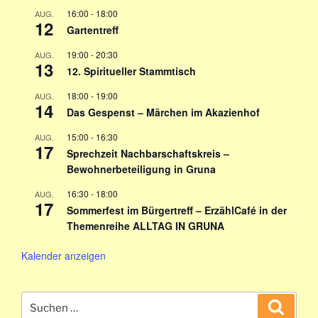
16:00
-
18:00
AUG.
12
Gartentreff
19:00
-
20:30
AUG.
13
12. Spiritueller Stammtisch
18:00
-
19:00
AUG.
14
Das Gespenst – Märchen im Akazienhof
15:00
-
16:30
AUG.
17
Sprechzeit Nachbarschaftskreis –
Bewohnerbeteiligung in Gruna
16:30
-
18:00
AUG.
17
Sommerfest im Bürgertreff – ErzählCafé in der
Themenreihe ALLTAG IN GRUNA
Kalender anzeigen
Suchen
Suche
nach: