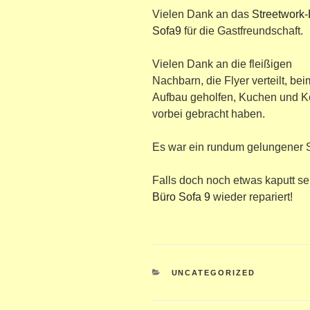
Vielen Dank an das
Streetwork
Sofa9
für die Gastfreundschaft.
Vielen Dank an die fleißigen
Nachbarn, die Flyer verteilt, bei
Aufbau geholfen, Kuchen und 
vorbei gebracht haben.
Es war ein rundum gelungener S
Falls doch noch etwas kaputt sei
Büro Sofa 9
wieder repariert!
KATEGORIEN
UNCATEGORIZED