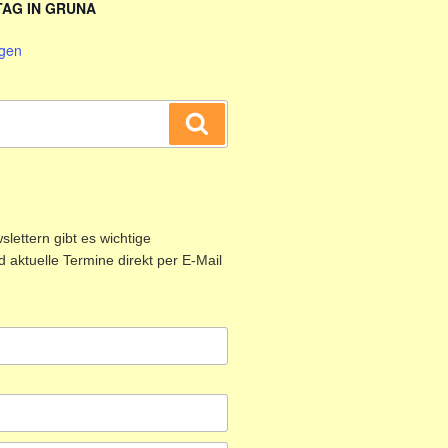
TAG IN GRUNA
igen
Suchen
lettern gibt es wichtige
 aktuelle Termine direkt per E-Mail