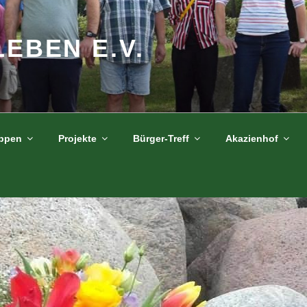
LEBEN E.V.
uppen
Projekte
Bürger-Treff
Akazienhof