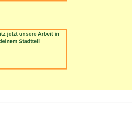
tz jetzt unsere Arbeit in
deinem Stadtteil