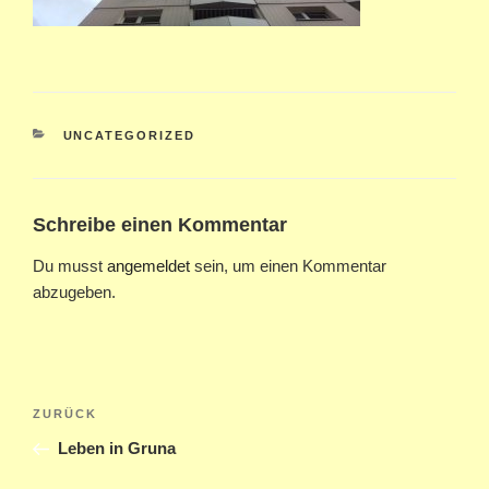
KATEGORIEN
UNCATEGORIZED
Schreibe einen Kommentar
Du musst
angemeldet
sein, um einen Kommentar
abzugeben.
Beitragsnavigation
Vorheriger
ZURÜCK
Beitrag
Leben in Gruna