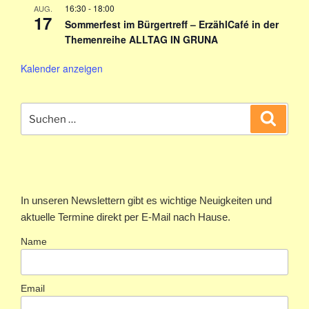
16:30
-
18:00
AUG.
17
Sommerfest im Bürgertreff – ErzählCafé in der
Themenreihe ALLTAG IN GRUNA
Kalender anzeigen
Suchen
Suche
nach:
In unseren Newslettern gibt es wichtige Neuigkeiten und
aktuelle Termine direkt per E-Mail nach Hause.
Name
Email