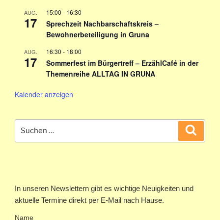
15:00
-
16:30
AUG.
17
Sprechzeit Nachbarschaftskreis –
Bewohnerbeteiligung in Gruna
16:30
-
18:00
AUG.
17
Sommerfest im Bürgertreff – ErzählCafé in der
Themenreihe ALLTAG IN GRUNA
Kalender anzeigen
Suchen
Suche
nach:
In unseren Newslettern gibt es wichtige Neuigkeiten und
aktuelle Termine direkt per E-Mail nach Hause.
Name