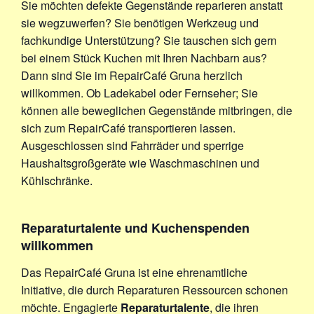
Sie möchten defekte Gegenstände reparieren anstatt
sie wegzuwerfen? Sie benötigen Werkzeug und
fachkundige Unterstützung? Sie tauschen sich gern
bei einem Stück Kuchen mit Ihren Nachbarn aus?
Dann sind Sie im RepairCafé Gruna herzlich
willkommen. Ob Ladekabel oder Fernseher; Sie
können alle beweglichen Gegenstände mitbringen, die
sich zum RepairCafé transportieren lassen.
Ausgeschlossen sind Fahrräder und sperrige
Haushaltsgroßgeräte wie Waschmaschinen und
Kühlschränke.
Reparaturtalente und Kuchenspenden
willkommen
Das RepairCafé Gruna ist eine ehrenamtliche
Initiative, die durch Reparaturen Ressourcen schonen
möchte. Engagierte
Reparaturtalente
, die ihren