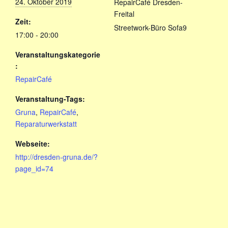
24. Oktober 2019
RepairCafé Dresden-
Freital
Zeit:
Streetwork-Büro Sofa9
17:00 - 20:00
Veranstaltungskategorie
:
RepairCafé
Veranstaltung-Tags:
Gruna
,
RepairCafé
,
Reparaturwerkstatt
Webseite:
http://dresden-gruna.de/?
page_id=74