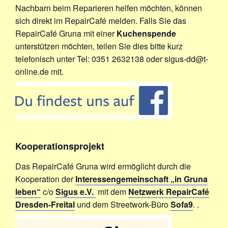
Nachbarn beim Reparieren helfen möchten, können
sich direkt im RepairCafé melden. Falls Sie das
RepairCafé Gruna mit einer
Kuchenspende
unterstützen möchten, teilen Sie dies bitte kurz
telefonisch unter Tel: 0351 2632138 oder sigus-dd@t-
online.de mit.
Kooperationsprojekt
Das RepairCafé Gruna wird ermöglicht durch die
Kooperation der
Interessengemeinschaft „in Gruna
leben“
c/o
Sigus e.V.
mit dem
Netzwerk RepairCafé
Dresden-Freital
und dem Streetwork-Büro
Sofa9
. .