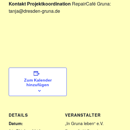
Kontakt Projektkoordination
RepairCafé Gruna:
tanja@dresden-gruna.de
Zum Kalender
hinzufügen
DETAILS
VERANSTALTER
Datum:
„In Gruna leben“ e.V.