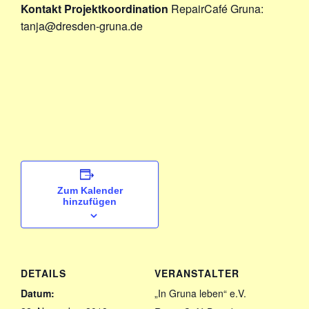
Kontakt Projektkoordination
RepairCafé Gruna:
tanja@dresden-gruna.de
Zum Kalender
hinzufügen
DETAILS
VERANSTALTER
Datum:
„In Gruna leben“ e.V.