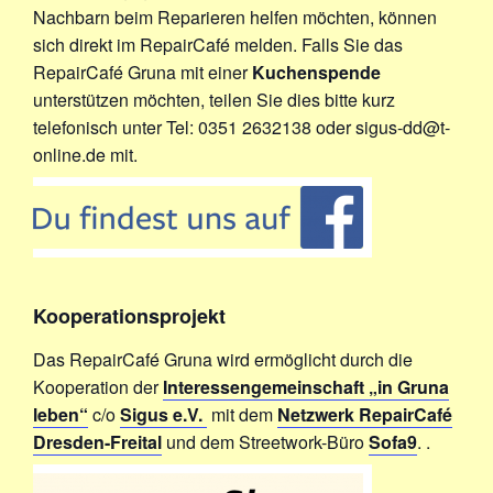
Nachbarn beim Reparieren helfen möchten, können
sich direkt im RepairCafé melden. Falls Sie das
RepairCafé Gruna mit einer
Kuchenspende
unterstützen möchten, teilen Sie dies bitte kurz
telefonisch unter Tel: 0351 2632138 oder sigus-dd@t-
online.de mit.
Kooperationsprojekt
Das RepairCafé Gruna wird ermöglicht durch die
Kooperation der
Interessengemeinschaft „in Gruna
leben“
c/o
Sigus e.V.
mit dem
Netzwerk RepairCafé
Dresden-Freital
und dem Streetwork-Büro
Sofa9
. .