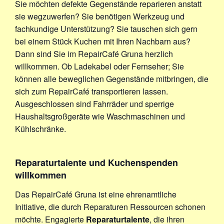
Sie möchten defekte Gegenstände reparieren anstatt
sie wegzuwerfen? Sie benötigen Werkzeug und
fachkundige Unterstützung? Sie tauschen sich gern
bei einem Stück Kuchen mit Ihren Nachbarn aus?
Dann sind Sie im RepairCafé Gruna herzlich
willkommen. Ob Ladekabel oder Fernseher; Sie
können alle beweglichen Gegenstände mitbringen, die
sich zum RepairCafé transportieren lassen.
Ausgeschlossen sind Fahrräder und sperrige
Haushaltsgroßgeräte wie Waschmaschinen und
Kühlschränke.
Reparaturtalente und Kuchenspenden
willkommen
Das RepairCafé Gruna ist eine ehrenamtliche
Initiative, die durch Reparaturen Ressourcen schonen
möchte. Engagierte
Reparaturtalente
, die ihren