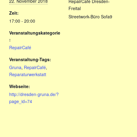
22. November 2018
RepairCafé Dresden-
Freital
Zeit:
Streetwork-Büro Sofa9
17:00 - 20:00
Veranstaltungskategorie
:
RepairCafé
Veranstaltung-Tags:
Gruna
,
RepairCafé
,
Reparaturwerkstatt
Webseite:
http://dresden-gruna.de/?
page_id=74