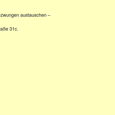
ngezwungen austauschen –
raße 31c.