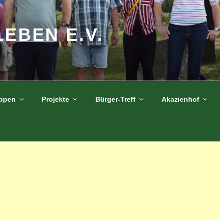
LEBEN E.V.
uppen
Projekte
Bürger-Treff
Akazienhof