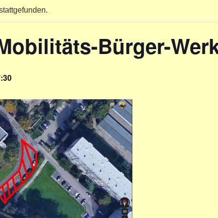
stattgefunden.
obilitäts-Bürger-Werk
:30