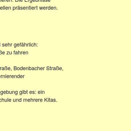
ellen präsentiert werden.
sehr gefährlich:
ße zu fahren
straße, Bodenbacher Straße,
ernierender
gebung gibt es: ein
chule und mehrere Kitas.