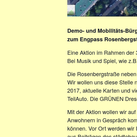
Demo- und Mobilitäts-Bürg
zum Engpass Rosenbergst
Eine Aktion im Rahmen der 3
Bei Musik und Spiel, wie z.
Die Rosenbergstraße neben 
Wir wollen uns diese Stelle
2017, aktuelle Karten und 
TeilAuto. Die GRÜNEN Dresde
Mit der Aktion wollen wir a
Anwohnern in Gespräch komm
können. Vor Ort werden wir
aus Beiträgen des städtebau