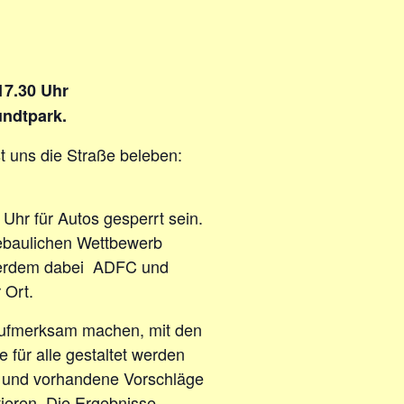
17.30 Uhr
ndtpark.
 uns die Straße beleben:
hr für Autos gesperrt sein.
tebaulichen Wettbewerb
Außerdem dabei ADFC und
 Ort.
e aufmerksam machen, mit den
ür alle gestaltet werden
 und vorhandene Vorschläge
ieren. Die Ergebnisse