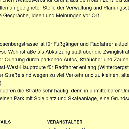
len an geeigneter Stelle der Verwaltung und Planungsst
he Gespräche, Ideen und Meinungen vor Ort.
senbergstrasse ist für Fußgänger und Radfahrer aktuell 
ese Wohnstraße als Abkürzung statt über die Zwinglistra
der Querung durch parkende Autos, Sträucher und Zäune
le Ost-West-Hauptroute für Radfahrer entlang (Winterberg
Straße sind wegen zu viel Verkehr und zu kleinen, alt
)
ueren die Straße sehr häufig, denn in unmittelbarer Um
 einen Park mit Spielplatz und Skateanlage, eine Grunds
TAILS
VERANSTALTER