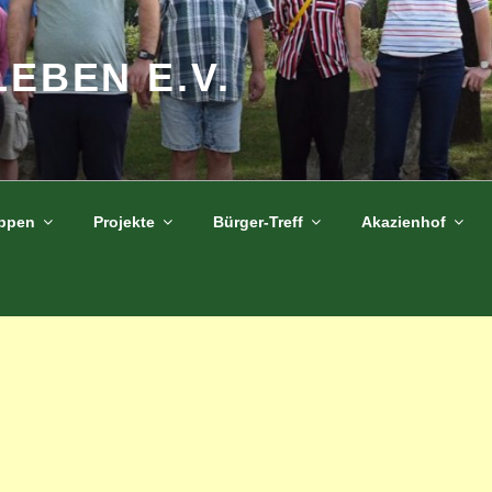
LEBEN E.V.
uppen
Projekte
Bürger-Treff
Akazienhof