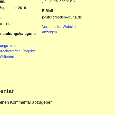
„In Gruna leben“ e.V.
um:
 September 2019
E-Mail
post@dresden-gruna.de
:
0 - 17:30
Veranstalter-Website
anzeigen
anstaltungskategorie
nungs- und
rachetreffen
,
Projekte
Aktionen
entar
einen Kommentar abzugeben.