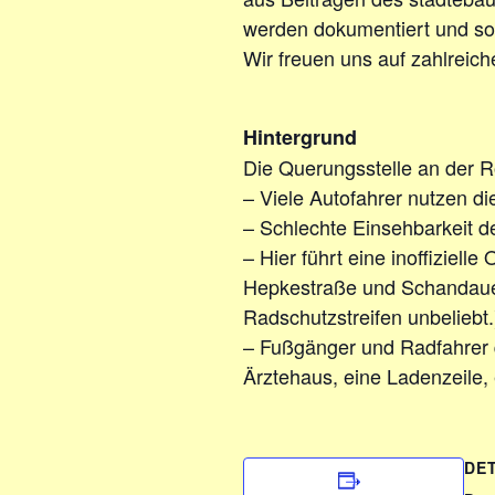
werden dokumentiert und sol
Wir freuen uns auf zahlreic
Hintergrund
Die Querungsstelle an der Ro
– Viele Autofahrer nutzen di
– Schlechte Einsehbarkeit 
– Hier führt eine inoffiziel
Hepkestraße und Schandauer 
Radschutzstreifen unbeliebt.
– Fußgänger und Radfahrer q
Ärztehaus, eine Ladenzeile,
DE