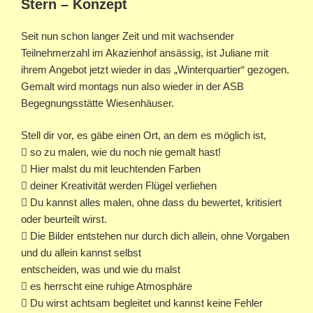
Stern – Konzept
Seit nun schon langer Zeit und mit wachsender
Teilnehmerzahl im Akazienhof ansässig, ist Juliane mit
ihrem Angebot jetzt wieder in das „Winterquartier“ gezogen.
Gemalt wird montags nun also wieder in der ASB
Begegnungsstätte Wiesenhäuser.
Stell dir vor, es gäbe einen Ort, an dem es möglich ist,
 so zu malen, wie du noch nie gemalt hast!
 Hier malst du mit leuchtenden Farben
 deiner Kreativität werden Flügel verliehen
 Du kannst alles malen, ohne dass du bewertet, kritisiert
oder beurteilt wirst.
 Die Bilder entstehen nur durch dich allein, ohne Vorgaben
und du allein kannst selbst
entscheiden, was und wie du malst
 es herrscht eine ruhige Atmosphäre
 Du wirst achtsam begleitet und kannst keine Fehler