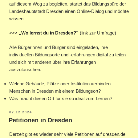
auf diesem Weg zu begleiten, startet das Bildungsbüro der
Landeshauptstadt Dresden einen Online-Dialog und möchte
wissen:
>>>
„Wo lernst du in Dresden?“
(link zur Umfrage)
Alle Bürgerinnen und Bürger sind eingeladen, ihre
individuellen Bildungsorte und -erfahrungen digital zu teilen
und sich mit anderen über ihre Erfahrungen
auszutauschen.
Welche Gebäude, Plätze oder Institution verbinden
Menschen in Dresden mit einem Bildungsort?
Was macht diesen Ort für sie so ideal zum Lernen?
VERÖFFENTLICHT
07.12.2024
AM
Petitionen in Dresden
Derzeit gibt es wieder sehr viele Petitionen auf
dresden.de
.