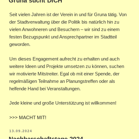
Gruna sucht DICH
Seit vielen Jahren ist der Verein in und für Gruna tätig. Von
der Stadtverwaltung über die Politik bis natürlich hin zu
vielen Anwohneren und Besuchern – wir sind zu einem
festen Bezugspunkt und Ansprechpartner im Stadtteil
geworden.
Um dieses Engagement aufrecht zu erhalten und auch
weitere Ideen und Projekte umsetzen zu können, suchen
wir motivierte Mitstreiter. Egal ob mit einer Spende, der
regelmäßigen Teilnahme an Planungstreffen oder als
helfende Hand bei Veranstaltungen.
Jede kleine und große Unterstützung ist willkommen!
>>> MACHT MIT!
VERÖFFENTLICHT
13.09.2024
AM