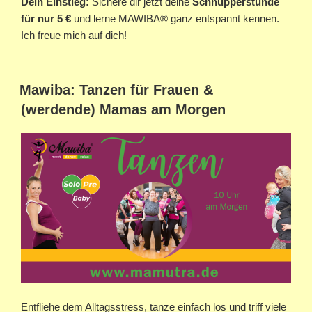
Dein Einstieg:
Sichere dir jetzt deine
Schnupperstunde
für nur 5 €
und lerne MAWIBA® ganz entspannt kennen.
Ich freue mich auf dich!
Mawiba: Tanzen für Frauen &
(werdende) Mamas am Morgen
Entfliehe dem Alltagsstress, tanze einfach los und triff viele