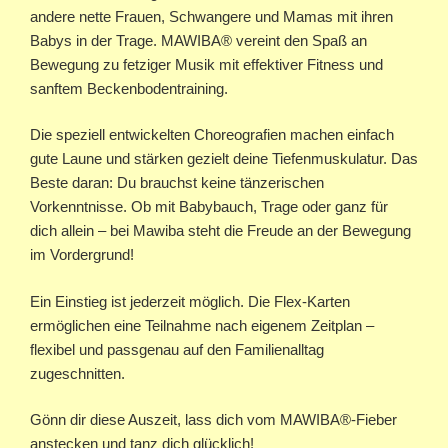
andere nette Frauen, Schwangere und Mamas mit ihren
Babys in der Trage. MAWIBA® vereint den Spaß an
Bewegung zu fetziger Musik mit effektiver Fitness und
sanftem Beckenbodentraining.
Die speziell entwickelten Choreografien machen einfach
gute Laune und stärken gezielt deine Tiefenmuskulatur. Das
Beste daran: Du brauchst keine tänzerischen
Vorkenntnisse. Ob mit Babybauch, Trage oder ganz für
dich allein – bei Mawiba steht die Freude an der Bewegung
im Vordergrund!
Ein Einstieg ist jederzeit möglich. Die Flex-Karten
ermöglichen eine Teilnahme nach eigenem Zeitplan –
flexibel und passgenau auf den Familienalltag
zugeschnitten.
Gönn dir diese Auszeit, lass dich vom MAWIBA®-Fieber
anstecken und tanz dich glücklich!