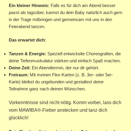
Ein kleiner Hinweis:
Falls es für dich am Abend besser
passt als tagsüber, kannst du dein Baby natürlich auch gern
in der Trage mitbringen und gemeinsam mit uns in den
Feierabend tanzen.
Das erwartet dich:
Tanzen & Energie:
Speziell entwickelte Choreografien, die
deine Tiefenmuskulatur stärken und einfach Spaß machen.
Deine Zeit:
Ein Abendtermin, der nur dir gehört.
Freiraum:
Mit meinen Flex-Karten (z. B. 3er- oder 5er-
Karte) bleibst du ungebunden und gestaltest deine
Teilnahme ganz nach deinen Wünschen.
Vorkenntnisse sind nicht nötig. Komm vorbei, lass dich
vom MAWIBA®-Fieber anstecken und tanz dich
glücklich!