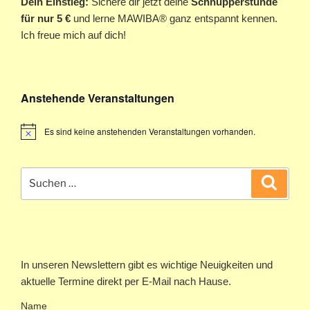
Dein Einstieg:
Sichere dir jetzt deine
Schnupperstunde
für nur 5 €
und lerne MAWIBA® ganz entspannt kennen.
Ich freue mich auf dich!
Anstehende Veranstaltungen
Es sind keine anstehenden Veranstaltungen vorhanden.
Suchen
Suche
nach:
In unseren Newslettern gibt es wichtige Neuigkeiten und
aktuelle Termine direkt per E-Mail nach Hause.
Name