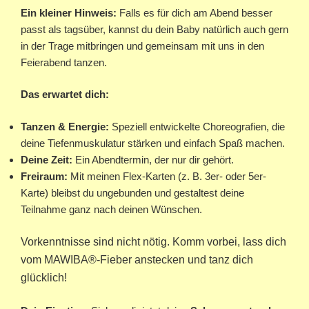
Ein kleiner Hinweis:
Falls es für dich am Abend besser
passt als tagsüber, kannst du dein Baby natürlich auch gern
in der Trage mitbringen und gemeinsam mit uns in den
Feierabend tanzen.
Das erwartet dich:
Tanzen & Energie:
Speziell entwickelte Choreografien, die
deine Tiefenmuskulatur stärken und einfach Spaß machen.
Deine Zeit:
Ein Abendtermin, der nur dir gehört.
Freiraum:
Mit meinen Flex-Karten (z. B. 3er- oder 5er-
Karte) bleibst du ungebunden und gestaltest deine
Teilnahme ganz nach deinen Wünschen.
Vorkenntnisse sind nicht nötig. Komm vorbei, lass dich
vom MAWIBA®-Fieber anstecken und tanz dich
glücklich!