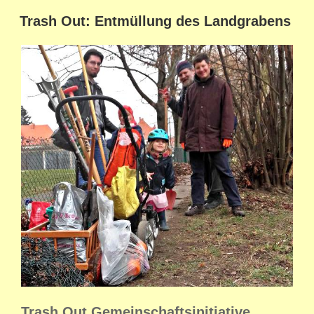
Trash Out: Entmüllung des Landgrabens
Trash Out Gemeinschaftsinitiative