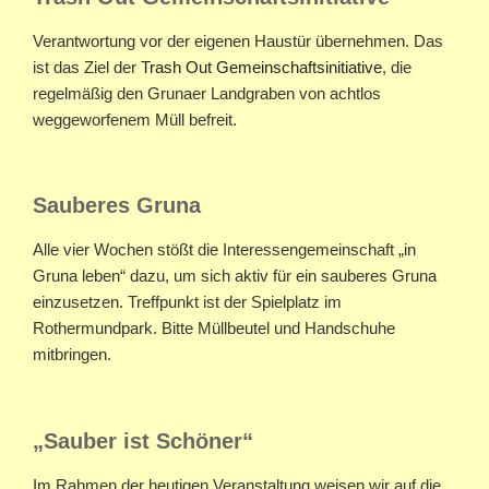
Verantwortung vor der eigenen Haustür übernehmen. Das
ist das Ziel der
Trash Out Gemeinschaftsinitiative
, die
regelmäßig den Grunaer Landgraben von achtlos
weggeworfenem Müll befreit.
Sauberes Gruna
Alle vier Wochen stößt die Interessengemeinschaft „in
Gruna leben“ dazu, um sich aktiv für ein sauberes Gruna
einzusetzen. Treffpunkt ist der Spielplatz im
Rothermundpark. Bitte Müllbeutel und Handschuhe
mitbringen.
„Sauber ist Schöner“
Im Rahmen der heutigen Veranstaltung weisen wir auf die