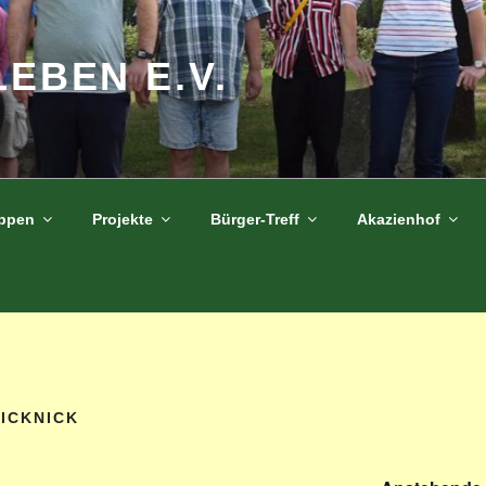
LEBEN E.V.
uppen
Projekte
Bürger-Treff
Akazienhof
ICKNICK