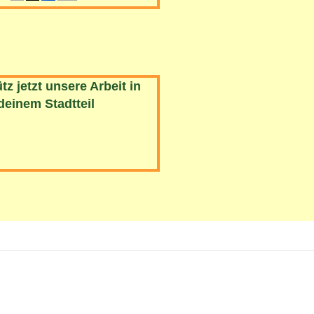
tz jetzt unsere Arbeit in
deinem Stadtteil