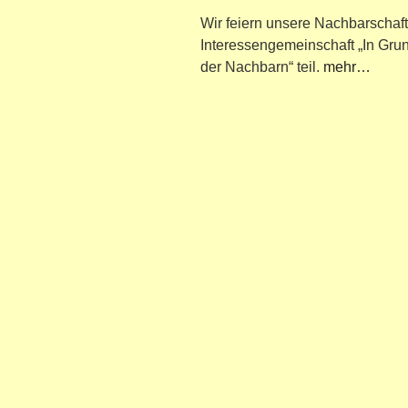
Wir feiern unsere Nachbarschaf
Interessengemeinschaft „In Gru
der Nachbarn“ teil.
mehr…