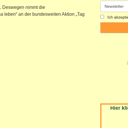
t. Deswegen nimmt die
na leben“ an der bundesweiten Aktion „Tag
Ich akzepti
Hier kl