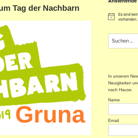
Anstehende 
zum Tag der Nachbarn
Es sind ke
vorhanden.
Suchen
nach:
In unseren News
Neuigkeiten und
nach Hause.
Name
Email