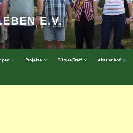
LEBEN E.V.
uppen
Projekte
Bürger-Treff
Akazienhof