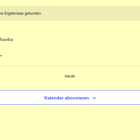
ne Ergebnisse gefunden.
Mawiba
Heute
ungen
Kalender abonnieren