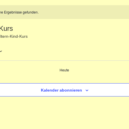
ne Ergebnisse gefunden.
-Kurs
ltern-Kind-Kurs
Heute
ungen
Kalender abonnieren