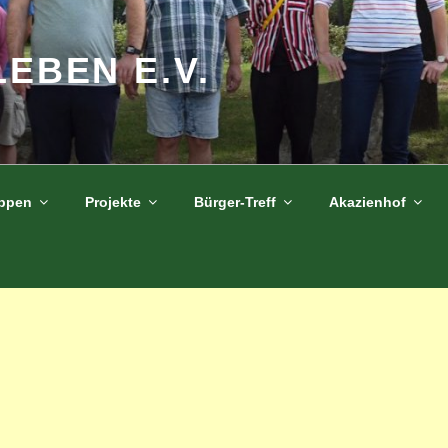
LEBEN E.V.
uppen
Projekte
Bürger-Treff
Akazienhof