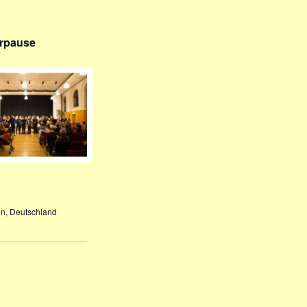
erpause
en, Deutschland