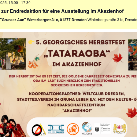
2025, 15:00
-
17:30
 zur Endredaktion für eine Ausstellung im Akazienhof
f "Grunaer Aue" Winterbergstr.31c, 01277 Dresden
Winterbergstraße 31c, Dresd