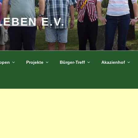
LEBEN E.V.
uppen
Projekte
Bürger-Treff
Akazienhof