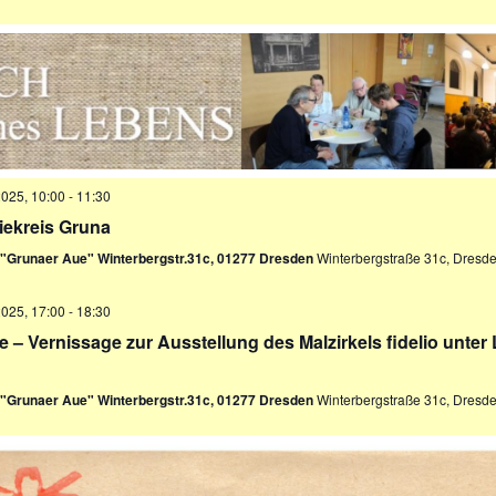
2025, 10:00
-
11:30
iekreis Gruna
f "Grunaer Aue" Winterbergstr.31c, 01277 Dresden
Winterbergstraße 31c, Dresd
2025, 17:00
-
18:30
e – Vernissage zur Ausstellung des Malzirkels fidelio unter
f "Grunaer Aue" Winterbergstr.31c, 01277 Dresden
Winterbergstraße 31c, Dresd