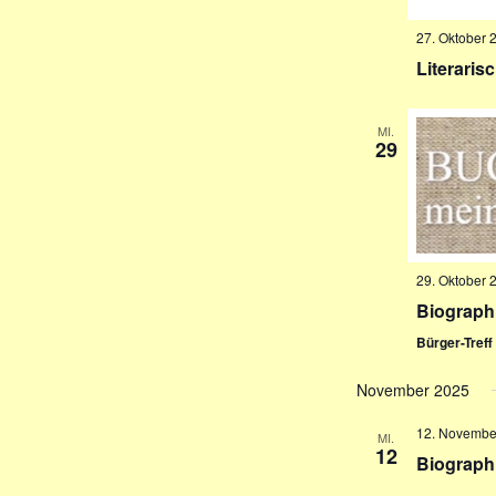
27. Oktober 
Literaris
MI.
29
29. Oktober 
Biograph
Bürger-Tref
November 2025
12. November
MI.
12
Biograph