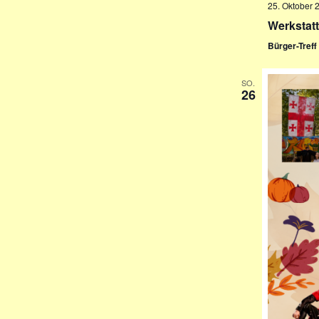
25. Oktober 
Werkstatt
Bürger-Tref
SO.
26