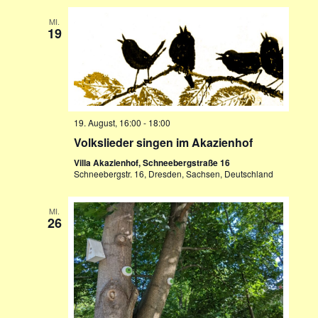
MI.
19
19. August, 16:00
-
18:00
Volkslieder singen im Akazienhof
Villa Akazienhof, Schneebergstraße 16
Schneebergstr. 16, Dresden, Sachsen, Deutschland
MI.
26