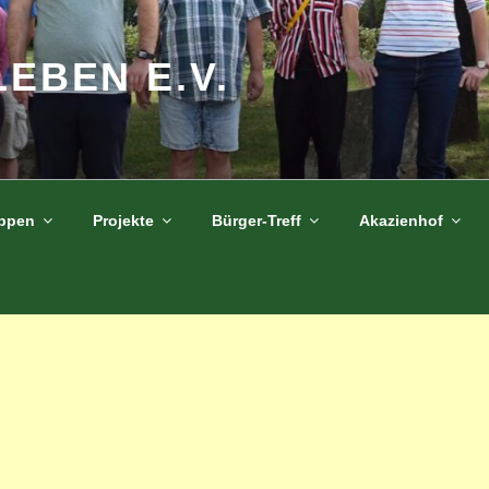
LEBEN E.V.
uppen
Projekte
Bürger-Treff
Akazienhof