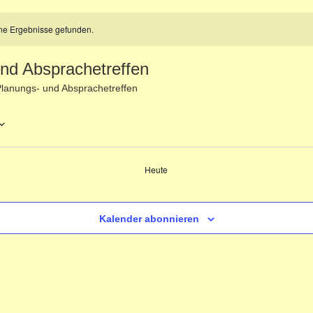
ne Ergebnisse gefunden.
nd Absprachetreffen
lanungs- und Absprachetreffen
Heute
ungen
Kalender abonnieren