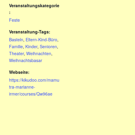
Veranstaltungskategorie
:
Feste
Veranstaltung-Tags:
Basteln
,
Eltern-Kind-Büro
,
Familie
,
Kinder
,
Senioren
,
Theater
,
Weihnachten
,
Weihnachtsbasar
Webseite:
https://kikudoo.com/mamu
tra-marianne-
irmer/courses/Qw96ae