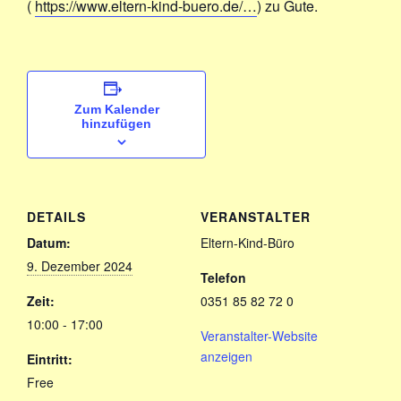
(
https://www.eltern-kind-buero.de/…
) zu Gute.
Zum Kalender
hinzufügen
DETAILS
VERANSTALTER
Datum:
Eltern-Kind-Büro
9. Dezember 2024
Telefon
Zeit:
0351 85 82 72 0
10:00 - 17:00
Veranstalter-Website
anzeigen
Eintritt:
Free