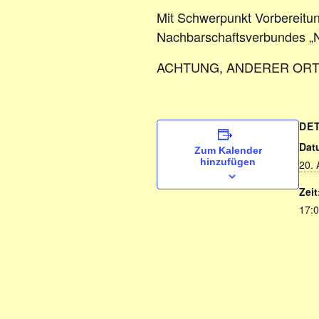
Mit Schwerpunkt Vorbereitu
Nachbarschaftsverbundes „
ACHTUNG, ANDERER ORT
DE
Dat
Zum Kalender
hinzufügen
20. 
Zeit
17:0