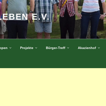
LEBEN E.V.
uppen
Projekte
Bürger-Treff
Akazienhof