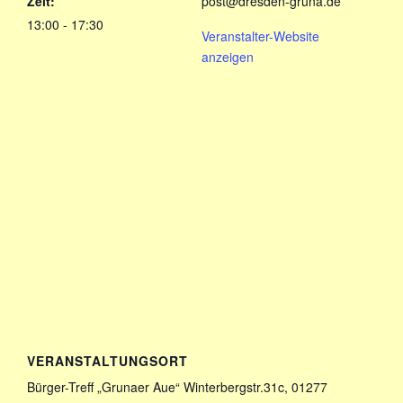
Zeit:
post@dresden-gruna.de
13:00 - 17:30
Veranstalter-Website
anzeigen
VERANSTALTUNGSORT
Bürger-Treff „Grunaer Aue“ Winterbergstr.31c, 01277