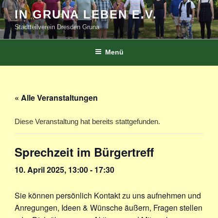
Zum
IN GRUNA LEBEN E.V.
Inhalt
Stadtteilverein Dresden Gruna
springen
Menü
« Alle Veranstaltungen
Diese Veranstaltung hat bereits stattgefunden.
Sprechzeit im Bürgertreff
10. April 2025, 13:00
-
17:30
Sie können persönlich Kontakt zu uns aufnehmen und
Anregungen, Ideen & Wünsche äußern, Fragen stellen