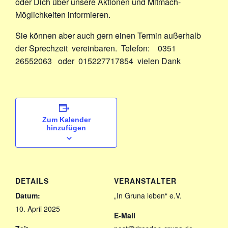
oder Dich über unsere Aktionen und Mitmach-
Möglichkeiten informieren.
Sie können aber auch gern einen Termin außerhalb
der Sprechzeit vereinbaren. Telefon: 0351
26552063 oder 015227717854 vielen Dank
Zum Kalender
hinzufügen
DETAILS
VERANSTALTER
Datum:
„In Gruna leben“ e.V.
10. April 2025
E-Mail