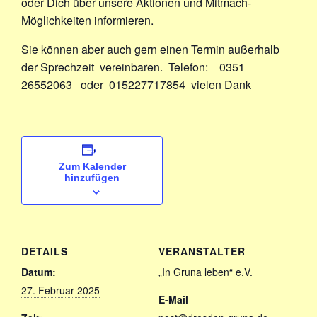
oder Dich über unsere Aktionen und Mitmach-
Möglichkeiten informieren.
Sie können aber auch gern einen Termin außerhalb
der Sprechzeit vereinbaren. Telefon: 0351
26552063 oder 015227717854 vielen Dank
Zum Kalender
hinzufügen
DETAILS
VERANSTALTER
Datum:
„In Gruna leben“ e.V.
27. Februar 2025
E-Mail