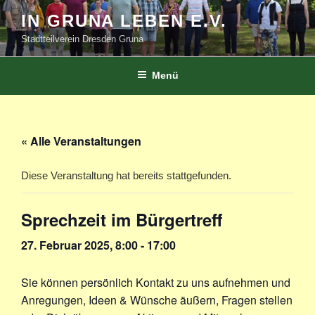
Zum
IN GRUNA LEBEN E.V.
Inhalt
Stadtteilverein Dresden Gruna
springen
Menü
« Alle Veranstaltungen
Diese Veranstaltung hat bereits stattgefunden.
Sprechzeit im Bürgertreff
27. Februar 2025, 8:00
-
17:00
Sie können persönlich Kontakt zu uns aufnehmen und
Anregungen, Ideen & Wünsche äußern, Fragen stellen