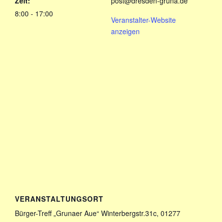
Zeit:
post@dresden-gruna.de
8:00 - 17:00
Veranstalter-Website
anzeigen
VERANSTALTUNGSORT
Bürger-Treff „Grunaer Aue“ Winterbergstr.31c, 01277