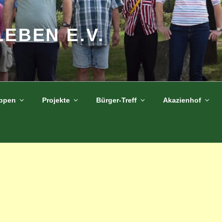
LEBEN E.V.
uppen
Projekte
Bürger-Treff
Akazienhof