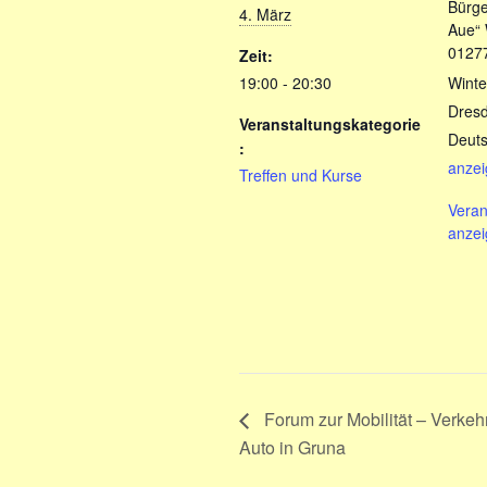
Bürge
4. März
Aue“ 
0127
Zeit:
19:00 - 20:30
Winte
Dres
Veranstaltungskategorie
Deuts
:
anze
Treffen und Kurse
Veran
anze
Forum zur Mobilität – Verke
Auto in Gruna