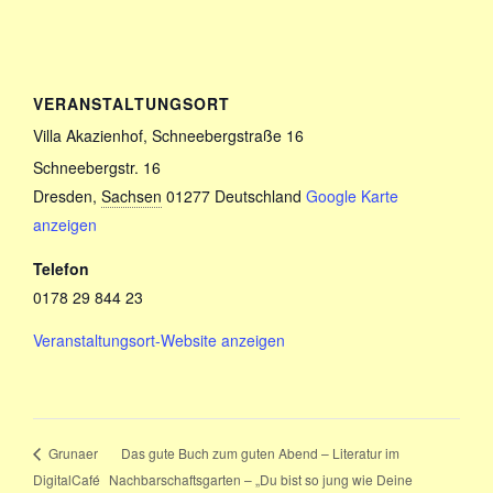
VERANSTALTUNGSORT
Villa Akazienhof, Schneebergstraße 16
Schneebergstr. 16
Dresden
,
Sachsen
01277
Deutschland
Google Karte
anzeigen
Telefon
0178 29 844 23
Veranstaltungsort-Website anzeigen
Das gute Buch zum guten Abend – Literatur im
Grunaer
DigitalCafé
Nachbarschaftsgarten – „Du bist so jung wie Deine