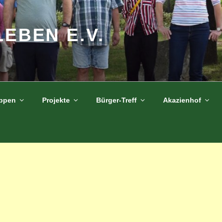
LEBEN E.V.
uppen
Projekte
Bürger-Treff
Akazienhof