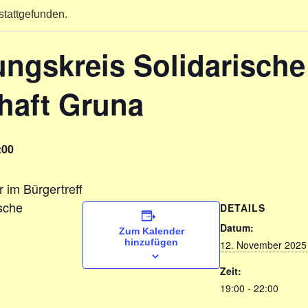
stattgefunden.
ungskreis Solidarische
haft Gruna
:00
r im Bürgertreff
ische
DETAILS
Datum:
Zum Kalender
hinzufügen
12. November 2025
Zeit:
19:00 - 22:00