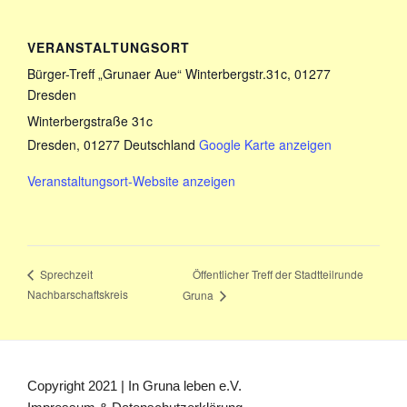
VERANSTALTUNGSORT
Bürger-Treff „Grunaer Aue“ Winterbergstr.31c, 01277
Dresden
Winterbergstraße 31c
Dresden
,
01277
Deutschland
Google Karte anzeigen
Veranstaltungsort-Website anzeigen
Öffentlicher Treff der Stadtteilrunde
Sprechzeit
Nachbarschaftskreis
Gruna
Copyright 2021 | In Gruna leben e.V.