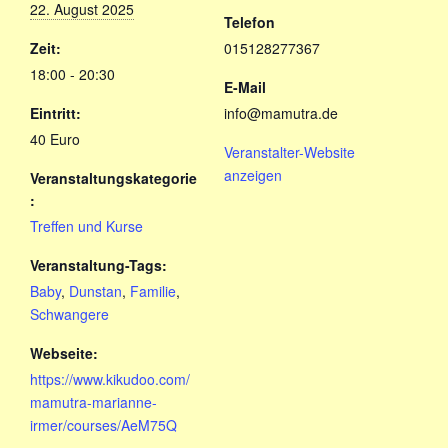
22. August 2025
Telefon
Zeit:
015128277367
18:00 - 20:30
E-Mail
Eintritt:
info@mamutra.de
40 Euro
Veranstalter-Website
anzeigen
Veranstaltungskategorie
:
Treffen und Kurse
Veranstaltung-Tags:
Baby
,
Dunstan
,
Familie
,
Schwangere
Webseite:
https://www.kikudoo.com/
mamutra-marianne-
irmer/courses/AeM75Q