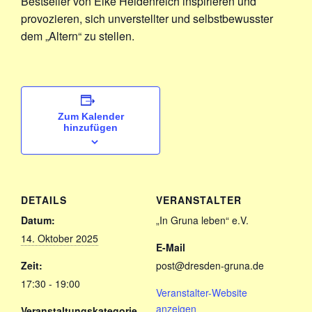
Bestseller von Elke Heidenreich inspirieren und
provozieren, sich unverstellter und selbstbewusster
dem „Altern“ zu stellen.
Zum Kalender
hinzufügen
DETAILS
VERANSTALTER
Datum:
„In Gruna leben“ e.V.
14. Oktober 2025
E-Mail
Zeit:
post@dresden-gruna.de
17:30 - 19:00
Veranstalter-Website
anzeigen
Veranstaltungskategorie