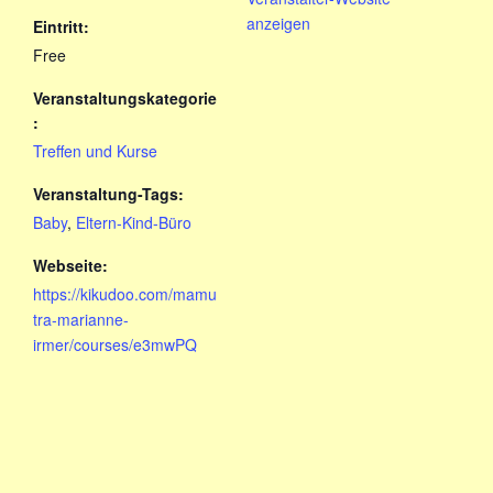
anzeigen
Eintritt:
Free
Veranstaltungskategorie
:
Treffen und Kurse
Veranstaltung-Tags:
Baby
,
Eltern-Kind-Büro
Webseite:
https://kikudoo.com/mamu
tra-marianne-
irmer/courses/e3mwPQ