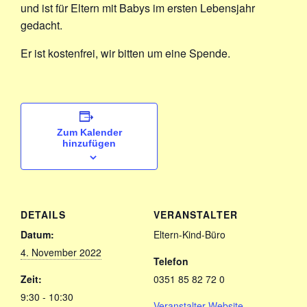
und ist für Eltern mit Babys im ersten Lebensjahr
gedacht.
Er ist kostenfrei, wir bitten um eine Spende.
Zum Kalender
hinzufügen
DETAILS
VERANSTALTER
Datum:
Eltern-Kind-Büro
4. November 2022
Telefon
Zeit:
0351 85 82 72 0
9:30 - 10:30
Veranstalter-Website