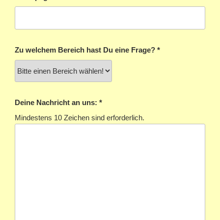
(erforderlich)
Zu welchem Bereich hast Du eine Frage?
*
(erforderlich)
Deine Nachricht an uns:
*
Mindestens 10 Zeichen sind erforderlich.