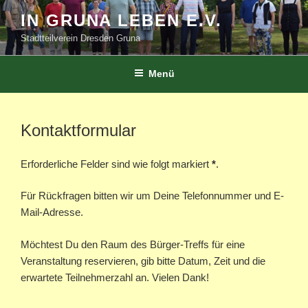
Zum
IN GRUNA LEBEN E.V.
Inhalt
Stadtteilverein Dresden Gruna
springen
Menü
Kontaktformular
Erforderliche Felder sind wie folgt markiert
*
.
Für Rückfragen bitten wir um Deine Telefonnummer und E-
Mail-Adresse.
Möchtest Du den Raum des Bürger-Treffs für eine
Veranstaltung reservieren, gib bitte Datum, Zeit und die
erwartete Teilnehmerzahl an. Vielen Dank!