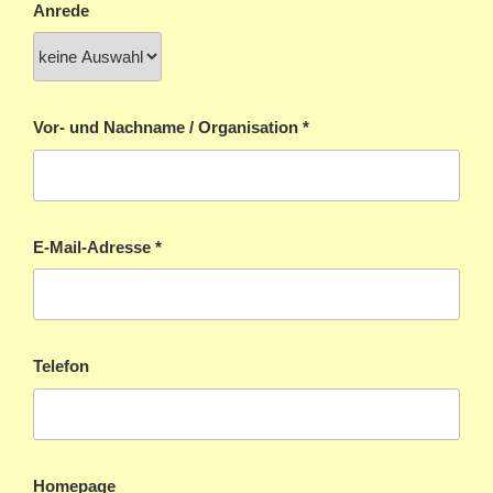
Anrede
(erforderlich)
Vor- und Nachname / Organisation
*
(erforderlich)
E-Mail-Adresse
*
Telefon
Homepage