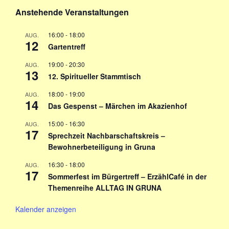
Anstehende Veranstaltungen
16:00
-
18:00
AUG.
12
Gartentreff
19:00
-
20:30
AUG.
13
12. Spiritueller Stammtisch
18:00
-
19:00
AUG.
14
Das Gespenst – Märchen im Akazienhof
15:00
-
16:30
AUG.
17
Sprechzeit Nachbarschaftskreis –
Bewohnerbeteiligung in Gruna
16:30
-
18:00
AUG.
17
Sommerfest im Bürgertreff – ErzählCafé in der
Themenreihe ALLTAG IN GRUNA
Kalender anzeigen