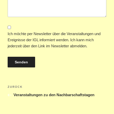
Ich möchte per Newsletter über die Veranstaltungen und
Ereignisse der IGL informiert werden. Ich kann mich
jederzeit über den Link im Newsletter abmelden.
Senden
Beitragsnavigation
Vorheriger
ZURÜCK
Beitrag
Veranstaltungen zu den Nachbarschaftstagen