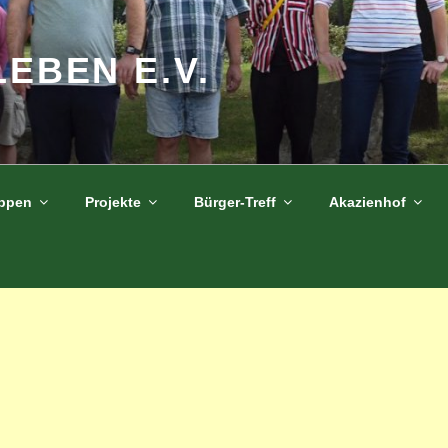
LEBEN E.V.
uppen
Projekte
Bürger-Treff
Akazienhof